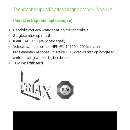
Technische Specificaties Slagboomhek Type L-X
(Maatwerk Special oplossingen)
Geschikt voor een wandsparing met obstakels
Slagboomhek op maat
Kleur RAL 1021 (veiligheidsgeel)
Voldoet aan de normen NEN-EN 14122-4:2016 en aan
regelementen Arbobesluit artikel 3.16 over werken op hoogte en
omtrent veilig werken bij bordessen.
TÜV gecertificeerd