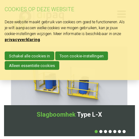
COOKIES OP DEZE WEBSITE
Deze website maakt gebruik van cookies om goed te functioneren. Als
je wilt aanpassen welke cookies we mogen gebruiken, kan je jouw
cookie-instellingen wijzigen. Meer informatie is beschikbaar in onze
privacyverklaring
.
Schakel alle cookies in
Toon cookie-instellingen
Alleen essentiële cookies
Slagboomhek
Type L-X