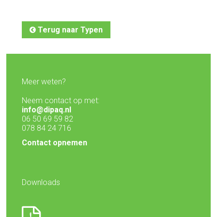
Terug naar Typen
Meer weten?
Neem contact op met:
info@dipaq.nl
06 50 69 59 82
078 84 24 716
Contact opnemen
Downloads