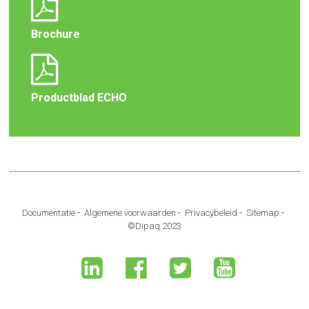
Brochure
Productblad ECHO
Documentatie
-
Algemene voorwaarden
-
Privacybeleid
-
Sitemap
-
©Dipaq 2023