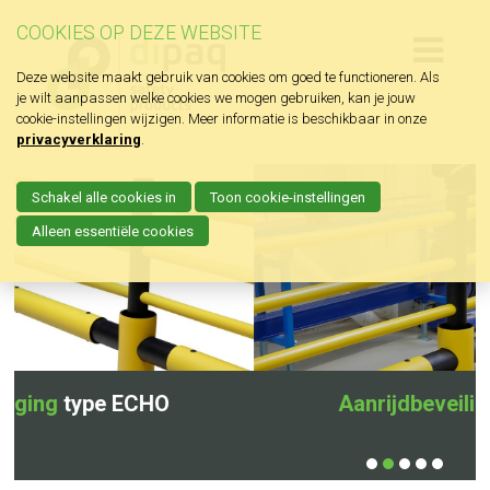
COOKIES OP DEZE WEBSITE
Deze website maakt gebruik van cookies om goed te functioneren. Als
je wilt aanpassen welke cookies we mogen gebruiken, kan je jouw
cookie-instellingen wijzigen. Meer informatie is beschikbaar in onze
privacyverklaring
.
Schakel alle cookies in
Toon cookie-instellingen
Alleen essentiële cookies
CHO
Aanrijdbeveiliging
type ECHO