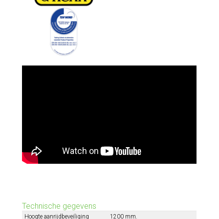
Technische gegevens
Hoogte aanrijdbeveiliging
1200 mm.