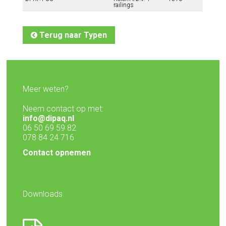
railings
Terug naar Typen
Meer weten?
Neem contact op met:
info@dipaq.nl
06 50 69 59 82
078 84 24 716
Contact opnemen
Downloads