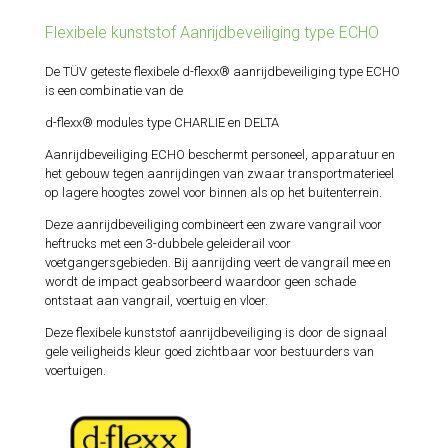
Flexibele kunststof Aanrijdbeveiliging type ECHO
De TÜV geteste flexibele d-flexx® aanrijdbeveiliging type ECHO
is een combinatie van de
d-flexx® modules type CHARLIE en DELTA
Aanrijdbeveiliging ECHO beschermt personeel, apparatuur en
het gebouw tegen aanrijdingen van zwaar transportmaterieel
op lagere hoogtes zowel voor binnen als op het buitenterrein.
Deze aanrijdbeveiliging combineert een zware vangrail voor
heftrucks met een 3-dubbele geleiderail voor
voetgangersgebieden. Bij aanrijding veert de vangrail mee en
wordt de impact geabsorbeerd waardoor geen schade
ontstaat aan vangrail, voertuig en vloer.
Deze flexibele kunststof aanrijdbeveiliging is door de signaal
gele veiligheids kleur goed zichtbaar voor bestuurders van
voertuigen.