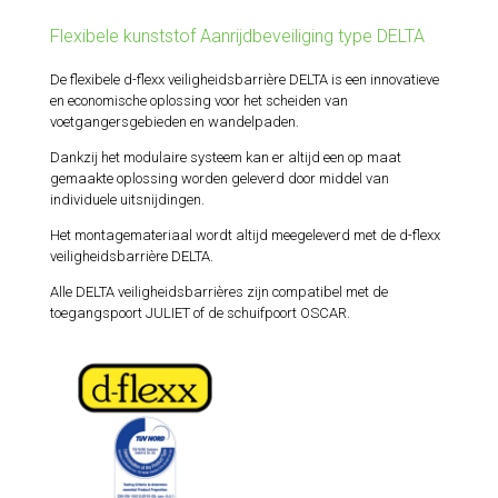
Flexibele kunststof Aanrijdbeveiliging type DELTA
De flexibele d-flexx veiligheidsbarrière DELTA is een innovatieve
en economische oplossing voor het scheiden van
voetgangersgebieden en wandelpaden.
Dankzij het modulaire systeem kan er altijd een op maat
gemaakte oplossing worden geleverd door middel van
individuele uitsnijdingen.
Het montagemateriaal wordt altijd meegeleverd met de d-flexx
veiligheidsbarrière DELTA.
Alle DELTA veiligheidsbarrières zijn compatibel met de
toegangspoort JULIET of de schuifpoort OSCAR.