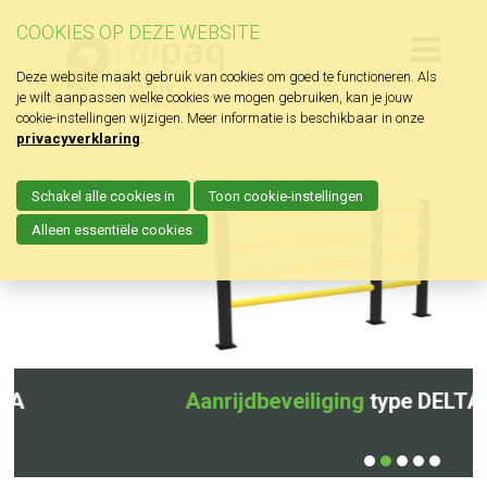
COOKIES OP DEZE WEBSITE
Deze website maakt gebruik van cookies om goed te functioneren. Als
je wilt aanpassen welke cookies we mogen gebruiken, kan je jouw
cookie-instellingen wijzigen. Meer informatie is beschikbaar in onze
privacyverklaring
.
Schakel alle cookies in
Toon cookie-instellingen
Alleen essentiële cookies
Aanrijdbeveiliging
type DELTA